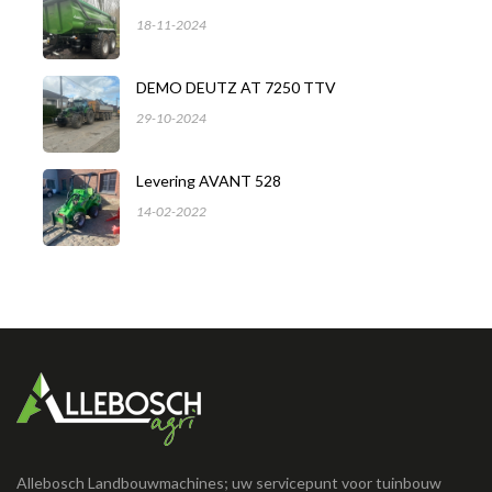
18-11-2024
DEMO DEUTZ AT 7250 TTV
29-10-2024
Levering AVANT 528
14-02-2022
Allebosch Landbouwmachines; uw servicepunt voor tuinbouw