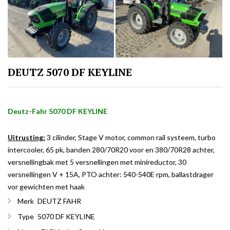
DEUTZ 5070 DF KEYLINE
Deutz-Fahr 5070 DF KEYLINE
Uitrusting:
3 cilinder, Stage V motor, common rail systeem, turbo
intercooler, 65 pk, banden 280/70R20 voor en 380/70R28 achter,
versnellingbak met 5 versnellingen met minireductor, 30
versnellingen V + 15A, PTO achter: 540-540E rpm, ballastdrager
vor gewichten met haak
Merk
DEUTZ FAHR
Type
5070 DF KEYLINE