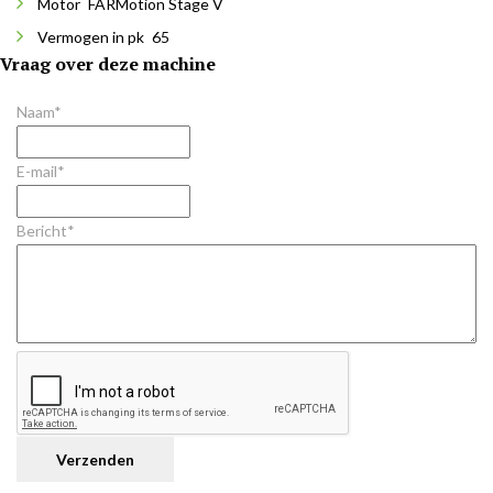
Motor
FARMotion Stage V
Vermogen in pk
65
Vraag over deze machine
Naam*
E-mail*
Bericht*