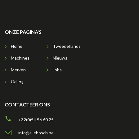
ONZE PAGINA'S
Home
Tweedehands
Machines
Nieuws
Merken
Jobs
Galerij
CONTACTEER ONS
+32(0)54.56.60.25
info@allebosch.be