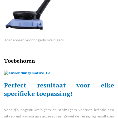
Toebehoren voor hogedrukreinigers
Toebehoren
Perfect resultaat voor elke
specifieke toepassing!
Voor zijn hogedrukreinigers en stofzuigers voorziet Kränzle een
uitgebreid gamma aan accessoires. Zowel de reinigingsresultaten