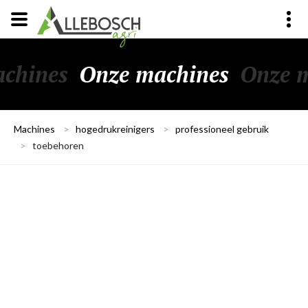
chines
Onze machines
Onze 
Machines
>
hogedrukreinigers
>
professioneel gebruik
>
toebehoren