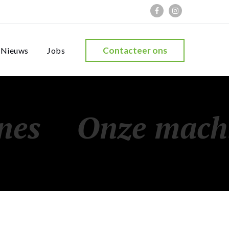
Contacteer ons
Nieuws
Jobs
nes
Onze mach