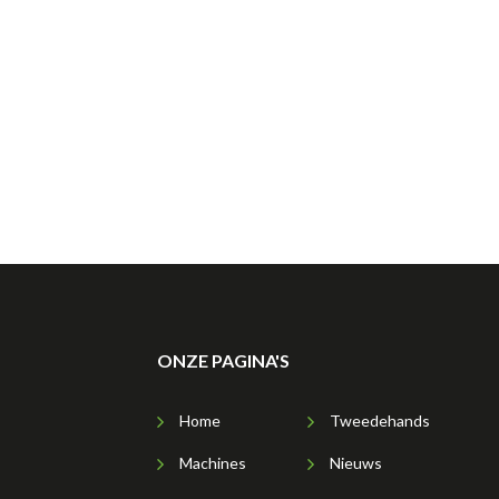
ONZE PAGINA'S
Home
Tweedehands
Machines
Nieuws