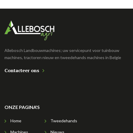
Allebosch Landbouwmachines; uw servicepunt voor tuinbouw
machines, tractoren nieuw en tweedehands machines in Belgie
Contacteer ons
ONZE PAGINA'S
Home
Tweedehands
Machines
Nieuws