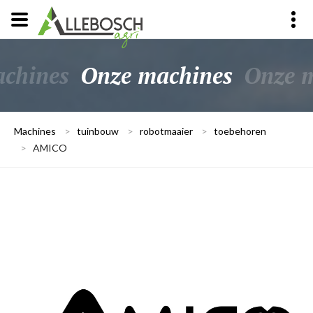
chines
Onze machines
Onze 
Machines
>
tuinbouw
>
robotmaaier
>
toebehoren
>
AMICO