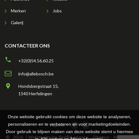
Merken
Jobs
Galerij
CONTACTEER ONS
+32(0)54.56.60.25
info@allebosch.be
Hondsbergstraat 15,
1540 Herfelingen
Onze website gebruikt cookies om deze website te analyseren,
personaliseren en te verbeteren en voor marketingdoeleinden.
Volg ons:
Door gebruik te blijven maken van deze website stemt u hiermee
©
2026
| Webdesign by
RedBit.agency
- Sitemap - Algemene