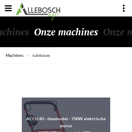
chines
Onze machines
Onze 
Machines
>
tuinbouw
ACCU 40 - duwmodel - 700W elektrische
motor