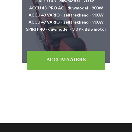
ACCU 43 - duwmodel - 700w
ACCU 43-PRO AC - duwmodel - 900W
ACCU 43 VARIO - zelftrekkend - 900W
ACCU 47 VARIO - zelftrekkend - 900W
SPIRIT 40 - duwmodel - 3.0 Pk B&S motor
ACCUMAAIERS