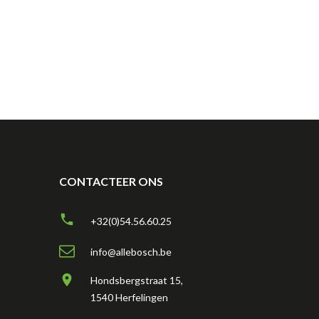
CONTACTEER ONS
+32(0)54.56.60.25
info@allebosch.be
Hondsbergstraat 15,
1540 Herfelingen