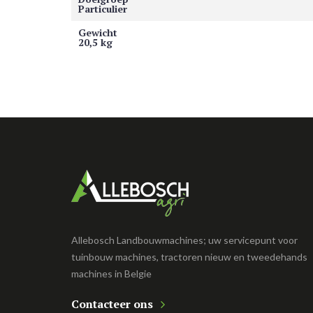
Particulier
Gewicht
20,5 kg
Allebosch Landbouwmachines; uw servicepunt voor
tuinbouw machines, tractoren nieuw en tweedehands
machines in Belgie
Contacteer ons