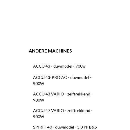
ANDERE MACHINES
ACCU 43 - duwmodel - 700w
ACCU 43-PRO AC - duwmodel -
900W
ACCU 43 VARIO - zelftrekkend -
900W
ACCU 47 VARIO - zelftrekkend -
900W
SPIRIT 40 - duwmodel - 3.0 Pk B&S