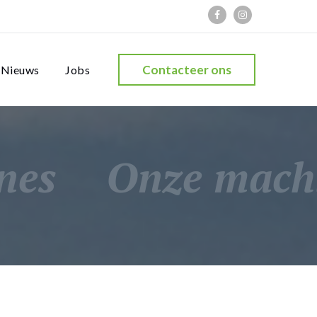
Contacteer ons
Nieuws
Jobs
nes
Onze mach