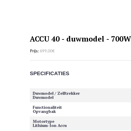
ACCU 40 - duwmodel - 700W
Prijs
699,00€
SPECIFICATIES
Duwmodel / Zelftrekker
Duwmodel
Functionaliteit
Opvangbak
Motortype
Lithium-Ion Accu