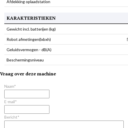
Afdekking oplaadstation
KARAKTERISTIEKEN
Gewicht incl. batterijen (kg)
Robot afmetingen(lxbxh)
Geluidsvermogen - dB(A)
Beschermingsniveau
Vraag over deze machine
Naam*
E-mail*
Bericht*