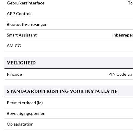
Gebruikersinterface
To
APP Controle
Bluetooth-ontvanger
Smart Assistant
Inbegrepe
AMICO
VEILIGHEID
Pincode
PIN Code vi
STANDAARDUITRUSTING VOOR INSTALLATIE
Perimeterdraad (M)
Bevestigingspennen
Oplaadstation