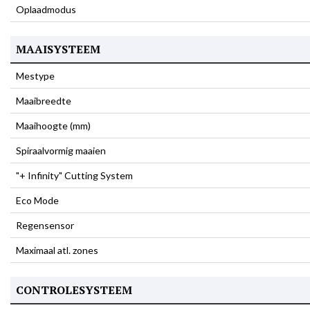
Oplaadmodus
MAAISYSTEEM
Mestype
Maaibreedte
Maaihoogte (mm)
Spiraalvormig maaien
"+ Infinity" Cutting System
Eco Mode
Regensensor
Maximaal atl. zones
CONTROLESYSTEEM