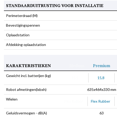
STANDAARDUITRUSTING VOOR INSTALLATIE
Perimeterdraad (M)
Bevestigingspennen
Oplaadstation
Afdekking oplaadstation
KARAKTERISTIEKEN
Medium
Premium
Gewicht incl. batterijen (kg)
15,5
15,8
Robot afmetingen(lxbxh)
635x464x330 mm
Wielen
Flex Rubber
Flex Rubber
Geluidsvermogen - dB(A)
63