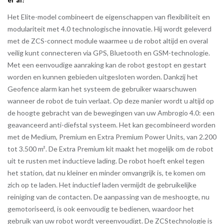
Het Elite-model combineert de eigenschappen van flexibiliteit en
modulariteit met 4.0 technologische innovatie. Hij wordt geleverd
met de ZCS-connect module waarmee u de robot altijd en overal
veilig kunt connecteren via GPS, Bluetooth en GSM-technologie.
Met een eenvoudige aanraking kan de robot gestopt en gestart
worden en kunnen gebieden uitgesloten worden. Dankzij het
Geofence alarm kan het systeem de gebruiker waarschuwen
wanneer de robot de tuin verlaat. Op deze manier wordt u altijd op
de hoogte gebracht van de bewegingen van uw Ambrogio 4.0: een
geavanceerd anti-diefstal systeem. Het kan gecombineerd worden
met de Medium, Premium en Extra Premium Power Units, van 2.200
tot 3.500 m². De Extra Premium kit maakt het mogelijk om de robot
uit te rusten met inductieve lading. De robot hoeft enkel tegen
het station, dat nu kleiner en minder omvangrijk is, te komen om
zich op te laden. Het inductief laden vermijdt de gebruikelijke
reiniging van de contacten. De aanpassing van de meshoogte, nu
gemotoriseerd, is ook eenvoudig te bedienen, waardoor het
gebruik van uw robot wordt vereenvoudigt. De ZCStechnologie is