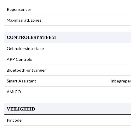
Regensensor
Maximaal atl. zones
CONTROLESYSTEEM
Gebruikersinterface
APP Controle
Bluetooth-ontvanger
Smart Assistant
Inbegrepe
AMICO
VEILIGHEID
Pincode