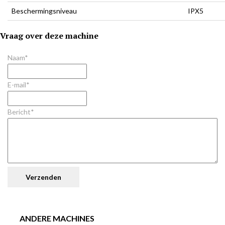
Beschermingsniveau
IPX5
Vraag over deze machine
Naam*
E-mail*
Bericht*
ANDERE MACHINES