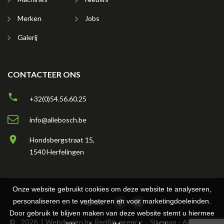
Merken
Jobs
Galerij
CONTACTEER ONS
+32(0)54.56.60.25
info@allebosch.be
Hondsbergstraat 15,
1540 Herfelingen
Onze website gebruikt cookies om deze website te analyseren,
personaliseren en te verbeteren en voor marketingdoeleinden.
Volg ons:
Door gebruik te blijven maken van deze website stemt u hiermee
©
2026
| Webdesign by
RedBit.agency
- Sitemap - Algemene