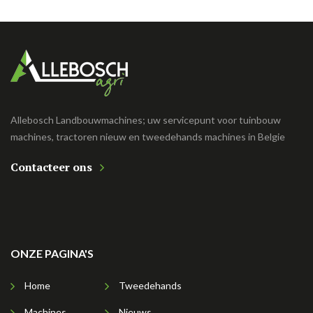
Allebosch Landbouwmachines; uw servicepunt voor tuinbouw
machines, tractoren nieuw en tweedehands machines in Belgie
Contacteer ons
ONZE PAGINA'S
Home
Tweedehands
Machines
Nieuws