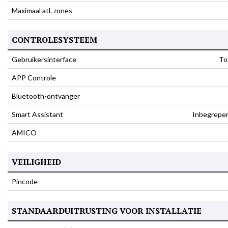
Maximaal atl. zones
CONTROLESYSTEEM
Gebruikersinterface
To
APP Controle
Bluetooth-ontvanger
Smart Assistant
Inbegrepe
AMICO
VEILIGHEID
Pincode
STANDAARDUITRUSTING VOOR INSTALLATIE