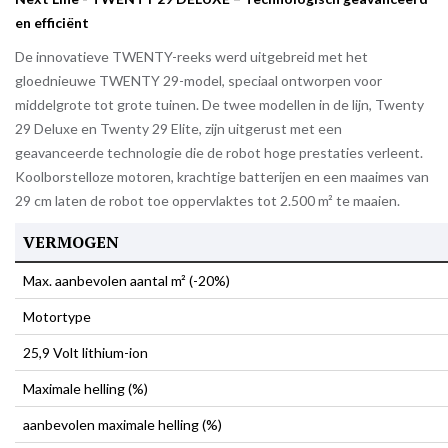
en efficiënt
De innovatieve TWENTY-reeks werd uitgebreid met het
gloednieuwe TWENTY 29-model, speciaal ontworpen voor
middelgrote tot grote tuinen. De twee modellen in de lijn, Twenty
29 Deluxe en Twenty 29 Elite, zijn uitgerust met een
geavanceerde technologie die de robot hoge prestaties verleent.
Koolborstelloze motoren, krachtige batterijen en een maaimes van
29 cm laten de robot toe oppervlaktes tot 2.500 m² te maaien
.
VERMOGEN
Max. aanbevolen aantal m² (-20%)
Motortype
25,9 Volt lithium-ion
Maximale helling (%)
aanbevolen maximale helling (%)