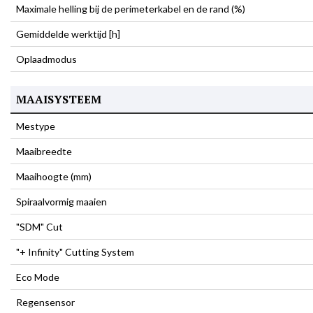
Maximale helling bij de perimeterkabel en de rand (%)
Gemiddelde werktijd [h]
Oplaadmodus
MAAISYSTEEM
Mestype
Maaibreedte
Maaihoogte (mm)
Spiraalvormig maaien
"SDM" Cut
"+ Infinity" Cutting System
Eco Mode
Regensensor