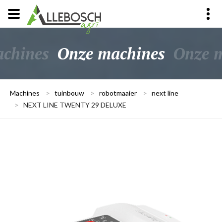
chines
Onze machines
Onze 
Machines
>
tuinbouw
>
robotmaaier
>
next line
>
NEXT LINE TWENTY 29 DELUXE