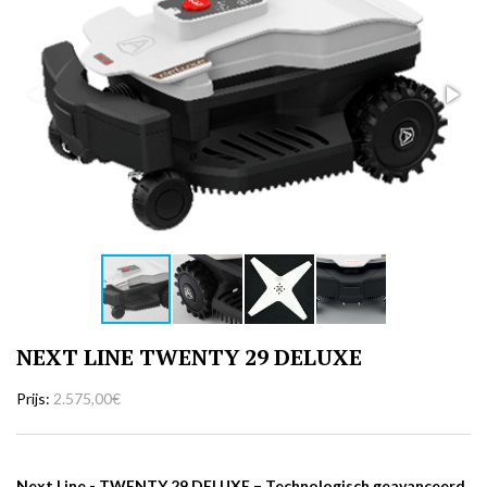
NEXT LINE TWENTY 29 DELUXE
Prijs
2.575,00€
Next Line - TWENTY 29 DELUXE –
Technologisch geavanceerd