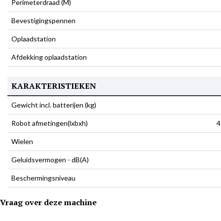
Perimeterdraad (M)
Bevestigingspennen
Oplaadstation
Afdekking oplaadstation
KARAKTERISTIEKEN
Gewicht incl. batterijen (kg)
Robot afmetingen(lxbxh)
4
Wielen
Geluidsvermogen - dB(A)
Beschermingsniveau
Vraag over deze machine