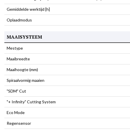
Gemiddelde werktijd [h]
Oplaadmodus
MAAISYSTEEM
Mestype
Maaibreedte
Maaihoogte (mm)
Spiraalvormig maaien
"SDM" Cut
"+ Infinity" Cutting System
Eco Mode
Regensensor