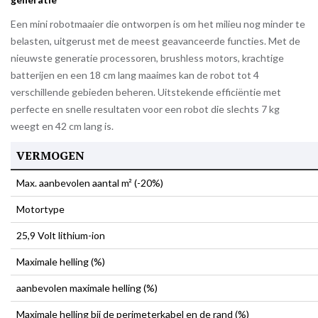
Een mini robotmaaier die ontworpen is om het milieu nog minder te
belasten, uitgerust met de meest geavanceerde functies. Met de
nieuwste generatie processoren, brushless motors,
krachtige
batterijen en een 18 cm lang maaimes kan de robot tot 4
verschillende gebieden beheren. Uitstekende efficiëntie met
perfecte en snelle resultaten voor een robot die slechts 7 kg
weegt en 42 cm lang is.
VERMOGEN
Max. aanbevolen aantal m² (-20%)
Motortype
25,9 Volt lithium-ion
Maximale helling (%)
aanbevolen maximale helling (%)
Maximale helling bij de perimeterkabel en de rand (%)