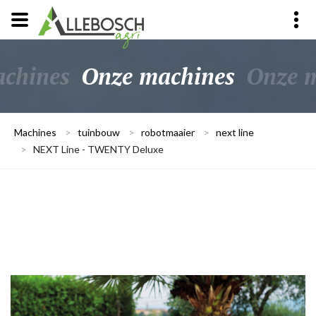
chines
Onze machines
Onze 
Machines
>
tuinbouw
>
robotmaaier
>
next line
>
NEXT Line - TWENTY Deluxe