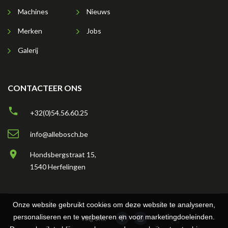
Machines
Nieuws
Merken
Jobs
Galerij
CONTACTEER ONS
+32(0)54.56.60.25
info@allebosch.be
Hondsbergstraat 15,
1540 Herfelingen
Onze website gebruikt cookies om deze website te analyseren,
personaliseren en te verbeteren en voor marketingdoeleinden.
Volg ons: