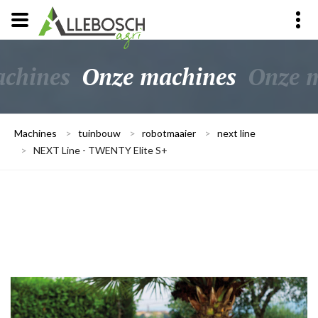
chines
Onze machines
Onze 
Machines
>
tuinbouw
>
robotmaaier
>
next line
>
NEXT Line - TWENTY Elite S+