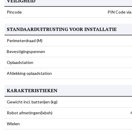
VEILIGHEID
Pincode
PIN Code vi
STANDAARDUITRUSTING VOOR INSTALLATIE
Perimeterdraad (M)
Bevestigingspennen
Oplaadstation
Afdekking oplaadstation
KARAKTERISTIEKEN
Gewicht incl. batterijen (kg)
Robot afmetingen(lxbxh)
Wielen