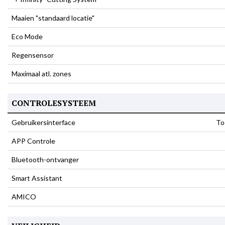
Maaien "standaard locatie"
Eco Mode
Regensensor
Maximaal atl. zones
CONTROLESYSTEEM
Gebruikersinterface
To
APP Controle
Bluetooth-ontvanger
Smart Assistant
AMICO