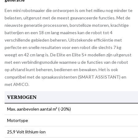
Een mini robotmaaier die ontworpen is om het milieu nog minder te
belasten, uitgerust met de meest geavanceerde functies. Met de
nieuwste generatie processoren, borstelloze motoren, krachtige
batterijen en een 18 cm lang maaimes kan de robot tot 4
verschillende gebieden beheren. Uitstekende efficiëntie met
perfecte en snelle resultaten voor een robot die slechts 7 kg
weegt en 42 cm lang is. De Elite en Elite S+ modellen zijn uitgerust
met een verbindingsmodule waarmee u de functies van de robot
op afstand kunt beheren, bedienen en bewaken. Het is ook
compatibel met de spraakassistenten (SMART ASSISTANT) en
met AMICO.
VERMOGEN
Max. aanbevolen aantal m² (-20%)
Motortype
25,9 Volt lithium-ion