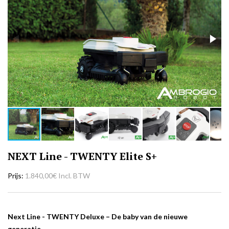
NEXT Line - TWENTY Elite S+
Prijs
1.840,00€ Incl. BTW
Next Line - TWENTY Deluxe –
De baby van de nieuwe
generatie